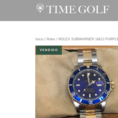
Inicio
/
Rolex
/ ROLEX SUBMARINER 16613 PURPLE
VENDIDO