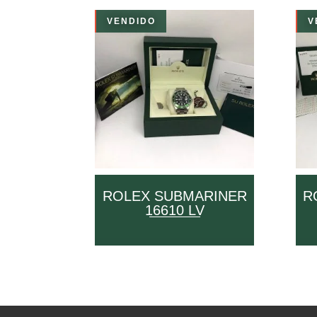
VENDIDO
V
ROLEX SUBMARINER
R
16610 LV