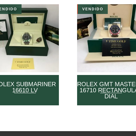
ENDIDO
VENDIDO
OLEX SUBMARINER
ROLEX GMT MASTER
16610 LV
16710 RECTANGUL
DIAL