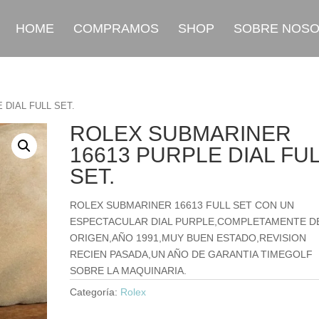
HOME
COMPRAMOS
SHOP
SOBRE NOS
 DIAL FULL SET.
ROLEX SUBMARINER
16613 PURPLE DIAL FU
SET.
ROLEX SUBMARINER 16613 FULL SET CON UN
ESPECTACULAR DIAL PURPLE,COMPLETAMENTE D
ORIGEN,AÑO 1991,MUY BUEN ESTADO,REVISION
RECIEN PASADA,UN AÑO DE GARANTIA TIMEGOLF
SOBRE LA MAQUINARIA.
Categoría:
Rolex