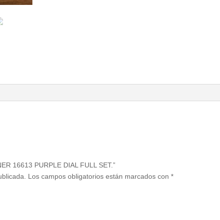
INER 16613 PURPLE DIAL FULL SET.”
ublicada.
Los campos obligatorios están marcados con
*