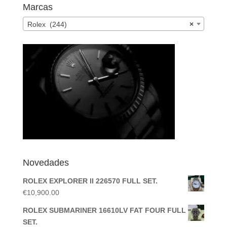
Marcas
Rolex (244)
×
Novedades
ROLEX EXPLORER II 226570 FULL SET.
€
10,900.00
ROLEX SUBMARINER 16610LV FAT FOUR FULL
SET.