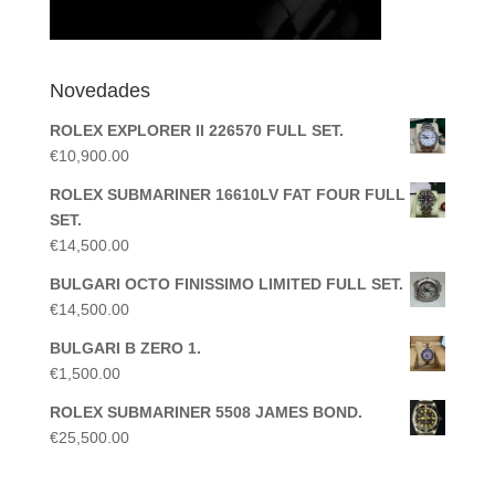
Novedades
ROLEX EXPLORER II 226570 FULL SET.
€
10,900.00
ROLEX SUBMARINER 16610LV FAT FOUR FULL
SET.
€
14,500.00
BULGARI OCTO FINISSIMO LIMITED FULL SET.
€
14,500.00
BULGARI B ZERO 1.
€
1,500.00
ROLEX SUBMARINER 5508 JAMES BOND.
€
25,500.00