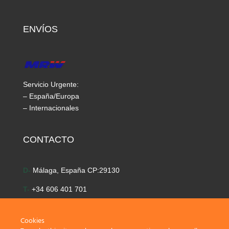
ENVÍOS
Servicio Urgente:
– España/Europa
– Internacionales
CONTACTO
D-
Málaga, España CP:29130
T-
+34 606 401 701
E-
info@time-golf.com
Cookies