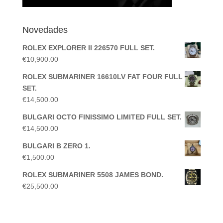
Novedades
ROLEX EXPLORER II 226570 FULL SET.
€
10,900.00
ROLEX SUBMARINER 16610LV FAT FOUR FULL
SET.
€
14,500.00
BULGARI OCTO FINISSIMO LIMITED FULL SET.
€
14,500.00
BULGARI B ZERO 1.
€
1,500.00
ROLEX SUBMARINER 5508 JAMES BOND.
€
25,500.00