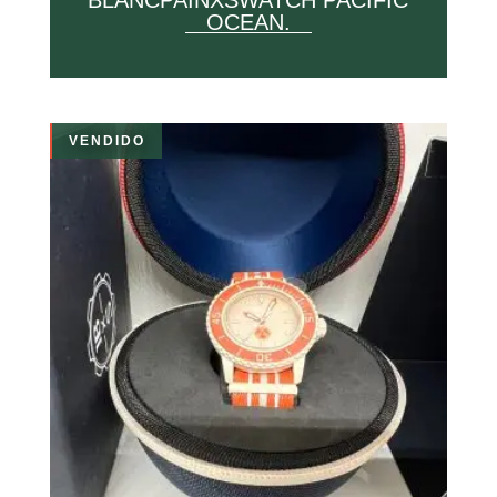
BLANCPAINXSWATCH PACIFIC
OCEAN.
VENDIDO