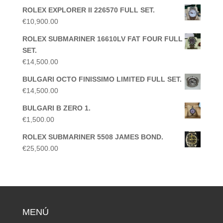
ROLEX EXPLORER II 226570 FULL SET.
€
10,900.00
ROLEX SUBMARINER 16610LV FAT FOUR FULL
SET.
€
14,500.00
BULGARI OCTO FINISSIMO LIMITED FULL SET.
€
14,500.00
BULGARI B ZERO 1.
€
1,500.00
ROLEX SUBMARINER 5508 JAMES BOND.
€
25,500.00
MENÚ