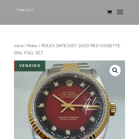
Inicio
/
Rolex
/ ROLEX DATEJUST 16233 RED VIGNETTE
DIAL FULL SET.
VENDIDO