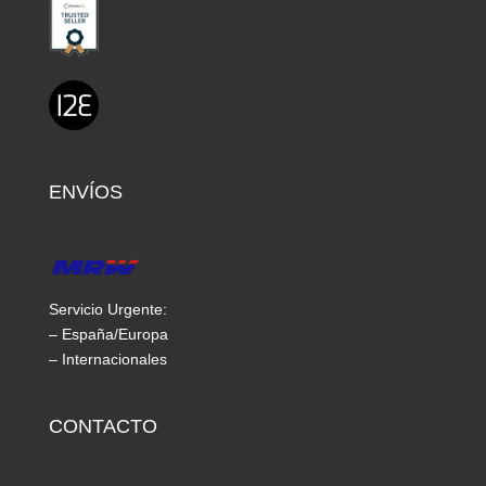
ENVÍOS
Servicio Urgente:
– España/Europa
– Internacionales
CONTACTO