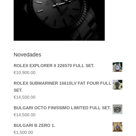
Novedades
ROLEX EXPLORER II 226570 FULL SET.
€
10,900.00
ROLEX SUBMARINER 16610LV FAT FOUR FULL
SET.
€
14,500.00
BULGARI OCTO FINISSIMO LIMITED FULL SET.
€
14,500.00
BULGARI B ZERO 1.
€
1,500.00