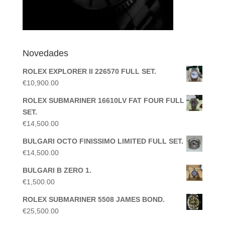
Novedades
ROLEX EXPLORER II 226570 FULL SET.
€
10,900.00
ROLEX SUBMARINER 16610LV FAT FOUR FULL
SET.
€
14,500.00
BULGARI OCTO FINISSIMO LIMITED FULL SET.
€
14,500.00
BULGARI B ZERO 1.
€
1,500.00
ROLEX SUBMARINER 5508 JAMES BOND.
€
25,500.00