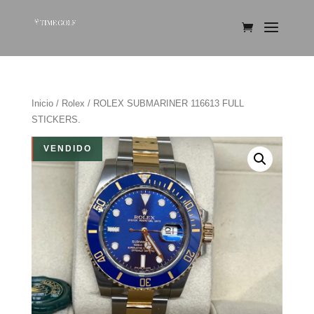
Inicio
/
Rolex
/ ROLEX SUBMARINER 116613 FULL
STICKERS.
VENDIDO