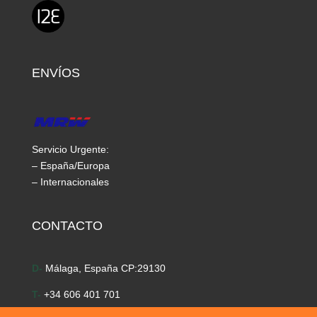
ENVÍOS
Servicio Urgente:
– España/Europa
– Internacionales
CONTACTO
D-
Málaga, España CP:29130
T-
+34 606 401 701