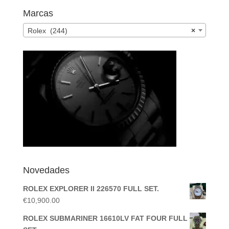
Marcas
Rolex (244)
×
Novedades
ROLEX EXPLORER II 226570 FULL SET.
€
10,900.00
ROLEX SUBMARINER 16610LV FAT FOUR FULL