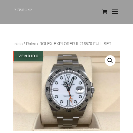
Inicio
/
Rolex
/ ROLEX EXPLORER II 216570 FULL SET.
VENDIDO