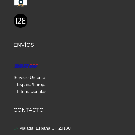
ENVÍOS
Servicio Urgente:
– España/Europa
– Internacionales
CONTACTO
D-
Málaga, España CP:29130