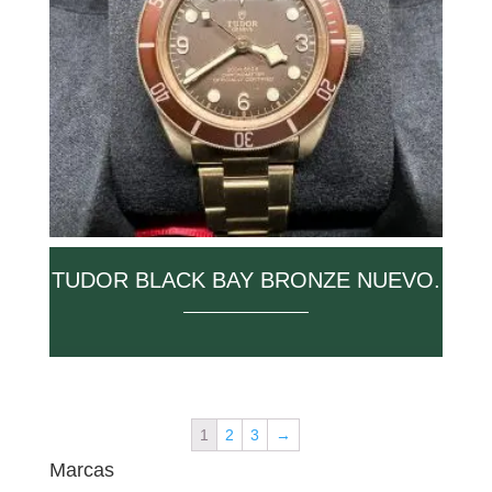
TUDOR BLACK BAY BRONZE NUEVO.
1
2
3
→
Marcas