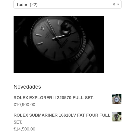
Tudor (22)
×
Novedades
ROLEX EXPLORER II 226570 FULL SET.
€
10,900.00
ROLEX SUBMARINER 16610LV FAT FOUR FULL
SET.
€
14,500.00